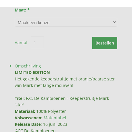
Maat: *
Aantal:
Bestellen
Omschrijving
LIMITED EDITION
Het gekende keeperstruitje met oranje/paarse ster
van Mark met lange mouwen!
Titel:
F.C. De Kampioenen - Keeperstruitje Mark
'ster'
Materiaal:
100% Polyester
Volwassenen:
Matentabel
Release Date
: 16 juni 2023
©FC De Kampioenen