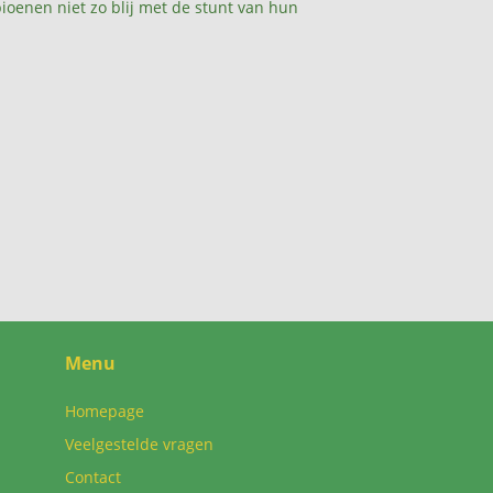
ioenen niet zo blij met de stunt van hun
Menu
Homepage
Veelgestelde vragen
Contact