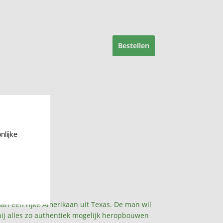
Bestellen
nlijke
aan een rijke Amerikaan uit Texas. De man wil
hij alles zo authentiek mogelijk heropbouwen