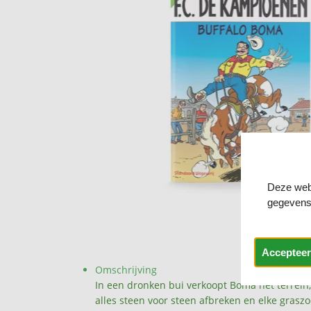
Deze webs
gegevens
Accepteer
Omschrijving
In een dronken bui verkoopt Boma het terrein,
alles steen voor steen afbreken en elke grasz